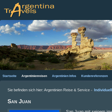
Startseite
Argentinienreisen
Argentinien Infos
Kundenreferenzen
Argentinien Reise & Service
Individuel
San Juan
San Juan mit seinem im