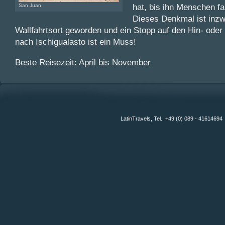
hat, bis ihn Menschen f
San Juan
Dieses Denkmal ist inzw
Wallfahrtsort geworden und ein Stopp auf den Hin- ode
nach Ischigualasto ist ein Muss!
Beste Reisezeit: April bis November
LatinTravels, Tel.: +49 (0) 089 - 41614694 